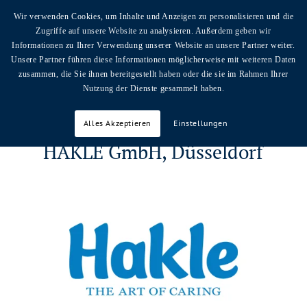
Wir verwenden Cookies, um Inhalte und Anzeigen zu personalisieren und die
Zugriffe auf unsere Website zu analysieren. Außerdem geben wir
Informationen zu Ihrer Verwendung unserer Website an unsere Partner weiter.
Unsere Partner führen diese Informationen möglicherweise mit weiteren Daten
Sie sind hier:
Startseite
/
Blog
/
Rezensionen
/
zusammen, die Sie ihnen bereitgestellt haben oder die sie im Rahmen Ihrer
HAKLE GmbH, Düsseldorf
Nutzung der Dienste gesammelt haben.
Alles Akzeptieren
Einstellungen
HAKLE GmbH, Düsseldorf